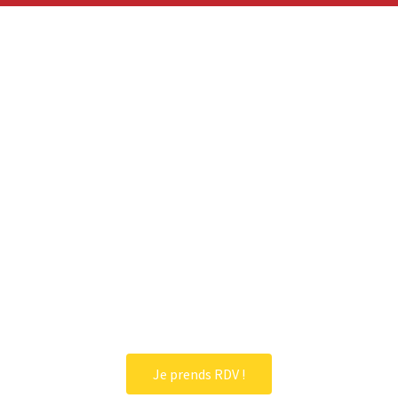
Je prends RDV !